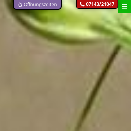
07143/21047
Öffnungszeiten