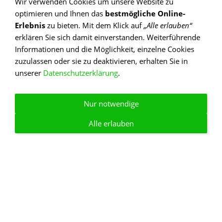
Wir verwenden Cookies um unsere Website zu
optimieren und Ihnen das
bestmögliche Online-
IHR BLUMENFACHGESCHÄFT
Erlebnis
zu bieten. Mit dem Klick auf
„Alle erlauben“
erklären Sie sich damit einverstanden. Weiterführende
Informationen und die Möglichkeit, einzelne Cookies
zuzulassen oder sie zu deaktivieren, erhalten Sie in
unserer
Datenschutzerklärung
.
Nur notwendige
Alle erlauben