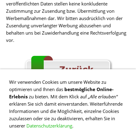
veröffentlichten Daten stellen keine konkludente
Zustimmung zur Zusendung bzw. Übermittlung von
Werbemaßnahmen dar. Wir bitten ausdrücklich von der
Zusendung unverlangter Werbung abzusehen und
behalten uns bei Zuwiderhandlung eine Rechtsverfolgung
vor.
Wir verwenden Cookies um unsere Website zu
optimieren und Ihnen das
bestmögliche Online-
Erlebnis
zu bieten. Mit dem Klick auf
„Alle erlauben“
erklären Sie sich damit einverstanden. Weiterführende
Informationen und die Möglichkeit, einzelne Cookies
Impressum
zuzulassen oder sie zu deaktivieren, erhalten Sie in
Öffnungzeiten/Adresse
unserer
Datenschutzerklärung
.
Kontakt