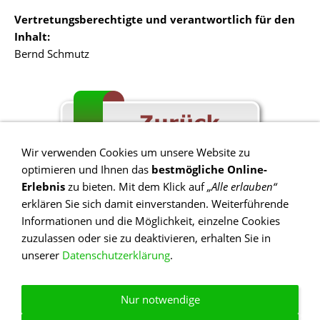
Vertretungsberechtigte und verantwortlich für den
Inhalt:
Bernd Schmutz
Wir verwenden Cookies um unsere Website zu
optimieren und Ihnen das
bestmögliche Online-
Erlebnis
zu bieten. Mit dem Klick auf
„Alle erlauben“
erklären Sie sich damit einverstanden. Weiterführende
Informationen und die Möglichkeit, einzelne Cookies
Impressum
zuzulassen oder sie zu deaktivieren, erhalten Sie in
Öffnungzeiten/Adresse
unserer
Datenschutzerklärung
.
Kontakt
Haftungsausschluss
Nur notwendige
Sitemap