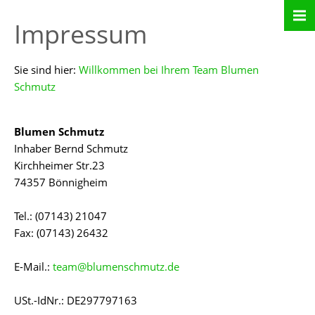
Impressum
Sie sind hier:
Willkommen bei Ihrem Team Blumen
Schmutz
Blumen Schmutz
Inhaber Bernd Schmutz
Kirchheimer Str.23
74357 Bönnigheim
Tel.: (07143) 21047
Fax: (07143) 26432
E-Mail.:
team@blumenschmutz.de
USt.-IdNr.: DE297797163